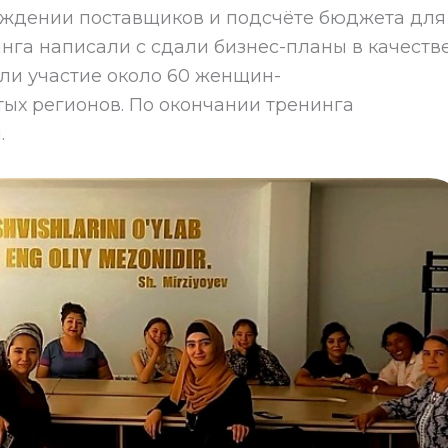
хождении поставщиков и подсчёте бюджета для
нга написали с сдали бизнес-планы в качеств
ли участие около 60 женщин-
х регионов. По окончании тренинга
.