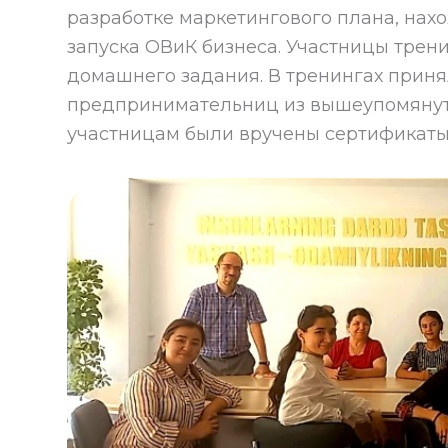
разработке маркетингового плана, на
запуска ОВиК бизнеса. Участницы трени
домашнего задания. В тренингах приня
предпринимательниц из вышеупомянуты
участницам были вручены сертификаты