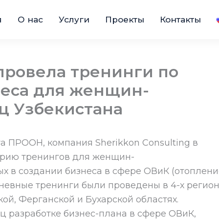
я
О нас
Услуги
Проекты
Контакты
 провела тренинги по
еса для женщин-
ц Узбекистана
кта ПРООН, компания Sherikkon Consulting в
ерию тренингов для женщин-
 в создании бизнеса в сфере ОВиК (отоплени
невные тренинги были проведены в 4-х регио
ой, Ферганской и Бухарской областях.
 разработке бизнес-плана в сфере ОВиК,