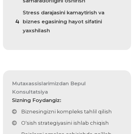
samaradorligini oshirish
Stress darajasini kamaytirish va
biznes egasining hayot sifatini
yaxshilash
Mutaxassislarimizdan Bepul
Konsultatsiya
Sizning Foydangiz:
Biznesingizni kompleks tahlil qilish
O‘sish strategiyasini ishlab chiqish