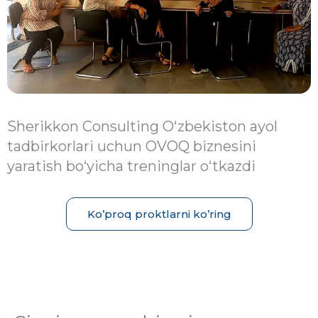
Sherikkon Consulting Oʻzbekiston ayol
tadbirkorlari uchun OVOQ biznesini
yaratish bo‘yicha treninglar oʻtkazdi
Ko’proq proktlarni ko’ring