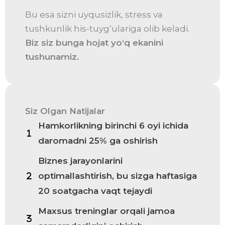
Bu esa sizni uyqusizlik, stress va
tushkunlik his-tuyg‘ulariga olib keladi.
Biz siz bunga hojat yo‘q ekanini
tushunamiz.
Siz Olgan Natijalar
Hamkorlikning birinchi 6 oyi ichida
daromadni 25% ga oshirish
Biznes jarayonlarini
optimallashtirish, bu sizga haftasiga
20 soatgacha vaqt tejaydi
Maxsus treninglar orqali jamoa