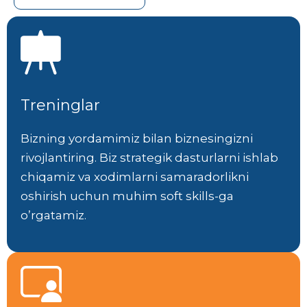
Treninglar
Bizning yordamimiz bilan biznesingizni
rivojlantiring. Biz strategik dasturlarni ishlab
chiqamiz va xodimlarni samaradorlikni
oshirish uchun muhim soft skills-ga
o’rgatamiz.