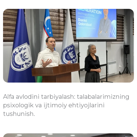
Alfa avlodini tarbiyalash: talabalarimizning
psixologik va ijtimoiy ehtiyojlarini
tushunish.