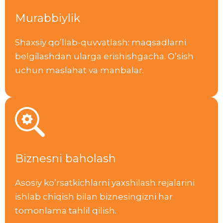
Murabbiylik
Shaxsiy qo’llab-quvvatlash: maqsadlarni
belgilashdan ularga erishishgacha. O’sish
uchun maslahat va manbalar.
Biznesni baholash
Asosiy ko’rsatkichlarni yaxshilash rejalarini
ishlab chiqish bilan biznesingizni har
tomonlama tahlil qilish.