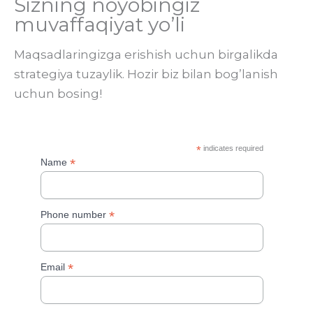
Sizning noyobingiz
muvaffaqiyat yo’li
Maqsadlaringizga erishish uchun birgalikda
strategiya tuzaylik. Hozir biz bilan bog’lanish
uchun bosing!
*
indicates required
*
Name
*
Phone number
*
Email