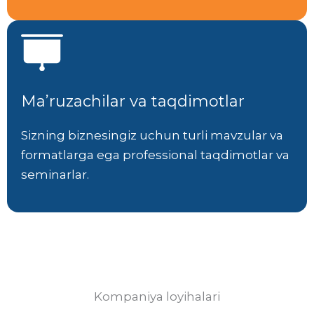
Ma’ruzachilar va taqdimotlar
Sizning biznesingiz uchun turli mavzular va
formatlarga ega professional taqdimotlar va
seminarlar.
Kompaniya loyihalari