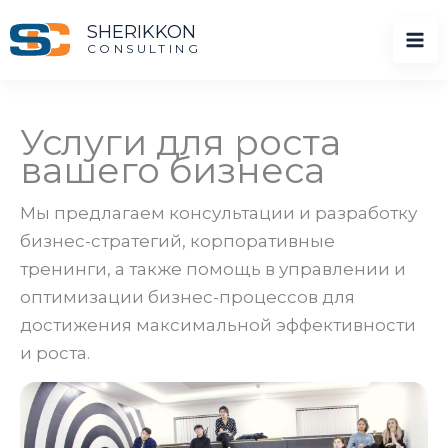
Перейти
SHERIKKON
к
CONSULTING
содержимому
Услуги для роста
вашего бизнеса
Мы предлагаем консультации и разработку
бизнес-стратегий, корпоративные
тренинги, а также помощь в управлении и
оптимизации бизнес-процессов для
достижения максимальной эффективности
и роста.