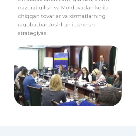
nazorat qilish va Moldovadan kelib
chiqqan tovarlar va xizmatlarning
raqobatbardoshligini oshirish
strategiyasi.